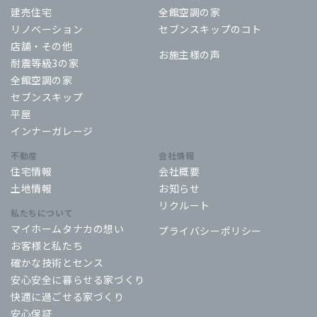
建売住宅
全館空調の家
リノベーション
セブンスキップのコト
店舗・その他
お施主様の声
耐震等級3の家
全館空調の家
セブンスキップ
平屋
インナーガレージ
不動産
会社情報
住宅情報
会社概要
土地情報
お知らせ
リクルート
私たちについて
マイホームタナカの想い
プライバシーポリシー
お客様と私たち
確かな技術とセンス
安心安全に暮らせる家づくり
快適に過ごせる家づくり
安心保証