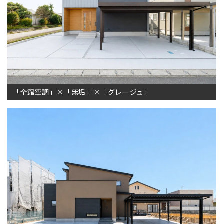
「全館空調」×「無垢」×「グレージュ」