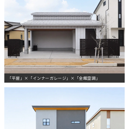
「平屋」×「インナーガレージ」×「全館空調」