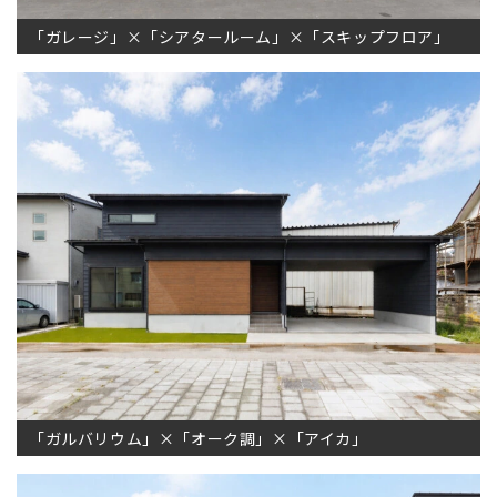
「ガレージ」×「シアタールーム」×「スキップフロア」
「ガルバリウム」×「オーク調」×「アイカ」