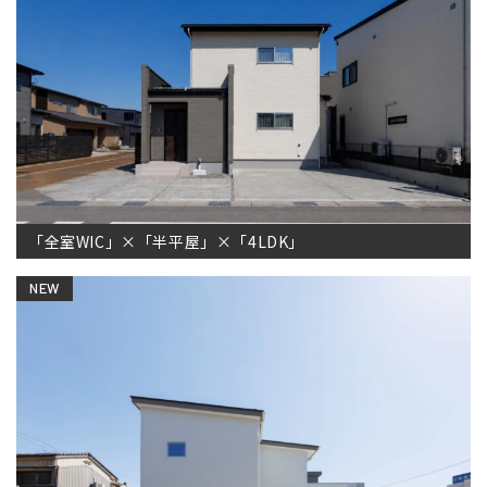
「全室WIC」×「半平屋」×「4LDK」
NEW