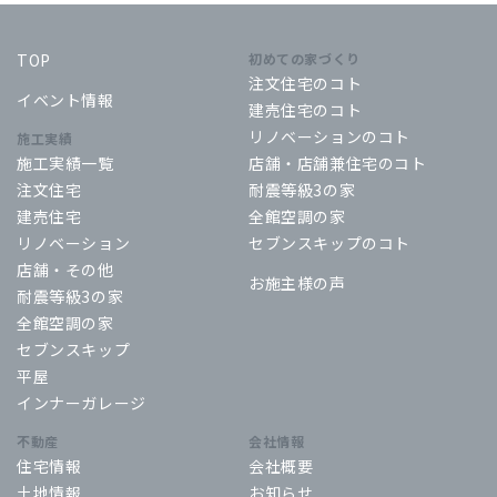
TOP
初めての家づくり
注文住宅のコト
イベント情報
建売住宅のコト
リノベーションのコト
施工実績
施工実績一覧
店舗・店舗兼住宅のコト
注文住宅
耐震等級3の家
建売住宅
全館空調の家
リノベーション
セブンスキップのコト
店舗・その他
お施主様の声
耐震等級3の家
全館空調の家
セブンスキップ
平屋
インナーガレージ
不動産
会社情報
住宅情報
会社概要
土地情報
お知らせ