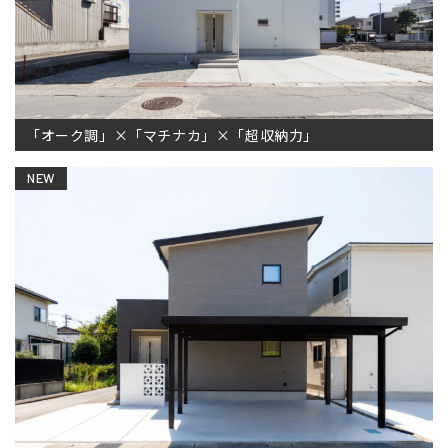
「オーク調」×「マチナカ」×「超収納力」
NEW