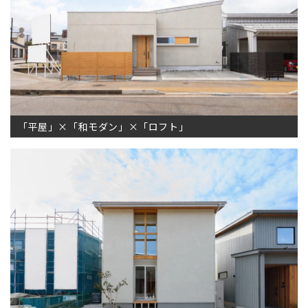
「平屋」×「和モダン」×「ロフト」