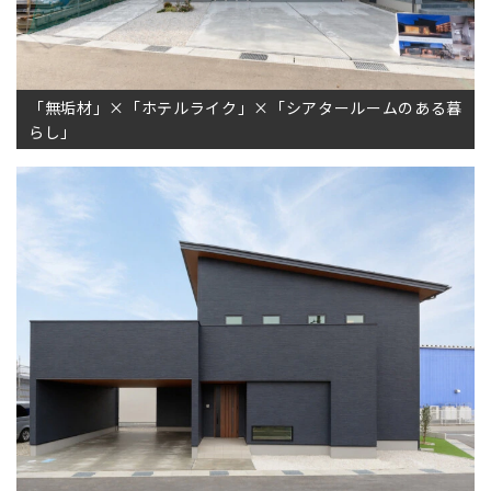
「無垢材」×「ホテルライク」×「シアタールームのある暮
らし」