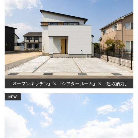
「オープンキッチン」×「シアタールーム」×「超収納力」
NEW