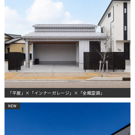
「平屋」×「インナーガレージ」×「全館空調」
NEW