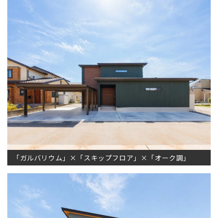
「ガルバリウム」×「スキップフロア」×「オーク調」