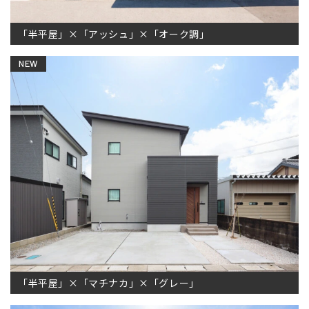
「半平屋」×「アッシュ」×「オーク調」
NEW
「半平屋」×「マチナカ」×「グレー」