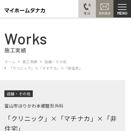
MENU
Works
施工実績
ホーム
施工実績
店舗・その他
「クリニック」×「マチナカ」×「非住宅」
店舗・その他
富山市ほりかわ本郷整形外科
「クリニック」×「マチナカ」×「非
住宅」