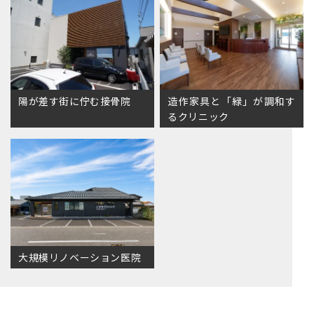
陽が差す街に佇む接骨院
造作家具と「緑」が調和す
るクリニック
大規模リノベーション医院