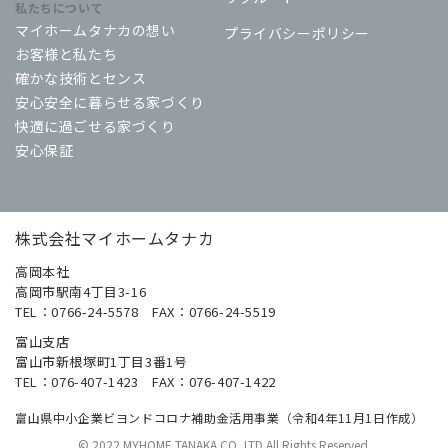
私たちについて
マイホームタナカの想い
プライバシーポリシー
お客様と私たち
確かな技術とセンス
安心安全に暮らせる家づくり
快適に過ごせる家づくり
安心保証
株式会社マイホームタナカ
高岡本社
高岡市駅南4丁目3-16
TEL：0766-24-5578 FAX：0766-24-5519
富山支店
富山市新根塚町1丁目3番1号
TEL：076-407-1423 FAX：076-407-1422
富山県中小企業ビヨンドコロナ補助金活用事業（令和4年11月1日作成）
© 2022 MYHOME TANAKA CO.,LTD All Rights Reserved.