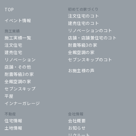
TOP
初めての家づくり
注文住宅のコト
イベント情報
建売住宅のコト
リノベーションのコト
施工実績
施工実績一覧
店舗・店舗兼住宅のコト
注文住宅
耐震等級3の家
建売住宅
全館空調の家
リノベーション
セブンスキップのコト
店舗・その他
お施主様の声
耐震等級3の家
全館空調の家
セブンスキップ
平屋
インナーガレージ
不動産
会社情報
住宅情報
会社概要
土地情報
お知らせ
リクルート