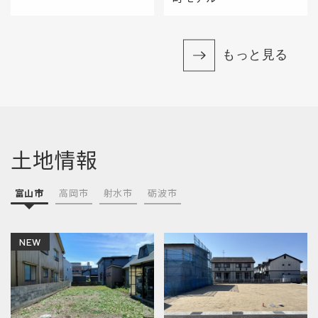
もっと見る
土地情報
富山市
高岡市
射水市
砺波市
NEW