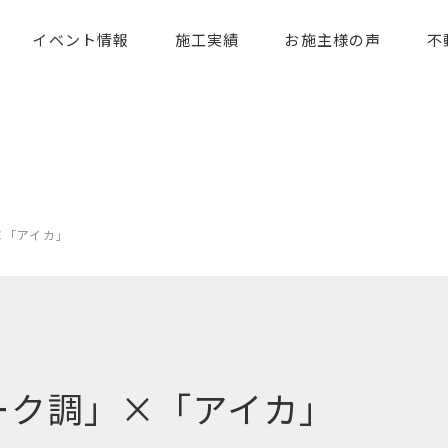
イベント情報
施工実績
お施主様の声
不
×「アイカ」
ーク調」×「アイカ」