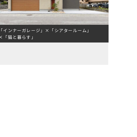
「インナーガレージ」×「シアタールーム」
×「猫と暮らす」