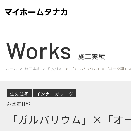
Works
施工実績
ホーム
施工実績
注文住宅
「ガルバリウム」×「オーク調」
注文住宅
インナーガレージ
射水市H邸
「ガルバリウム」×「オ