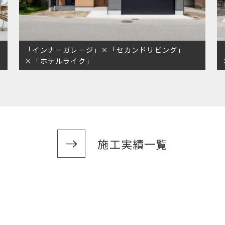
「インナーガレージ」×「セカンドリビング」
×「ホテルライク」
施工実績一覧