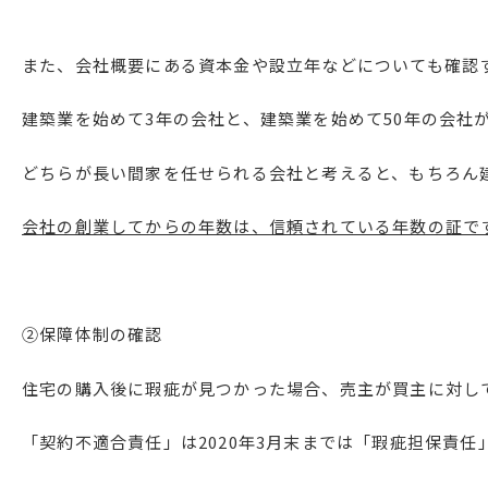
また、会社概要にある資本金や設立年などについても確認
建築業を始めて3年の会社と、建築業を始めて50年の会社
どちらが長い間家を任せられる会社と考えると、もちろん
会社の創業してからの年数は、信頼されている年数の証で
②保障体制の確認
住宅の購入後に瑕疵が見つかった場合、売主が買主に対し
「契約不適合責任」は2020年3月末までは「瑕疵担保責