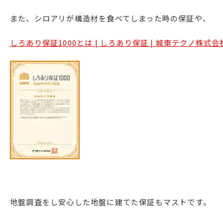
また、シロアリが構造材を食べてしまった時の保証や、
しろあり保証1000とは | しろあり保証 | 城東テクノ株式会社 (
地盤調査をし安心した地盤に建てた保証もマストです。