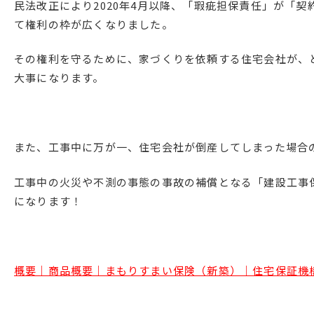
民法改正により2020年4月以降、「瑕疵担保責任」が「
て権利の枠が広くなりました。
その権利を守るために、家づくりを依頼する住宅会社が、
大事になります。
また、工事中に万が一、住宅会社が倒産してしまった場合
工事中の火災や不測の事態の事故の補償となる「建設工事
になります！
概要｜商品概要｜まもりすまい保険（新築）｜住宅保証機構株式会