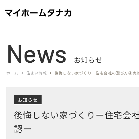
News
お知らせ
ホーム
住まい情報
後悔しない家づくりー住宅会社の選び方④実
お知らせ
後悔しない家づくりー住宅会
認ー