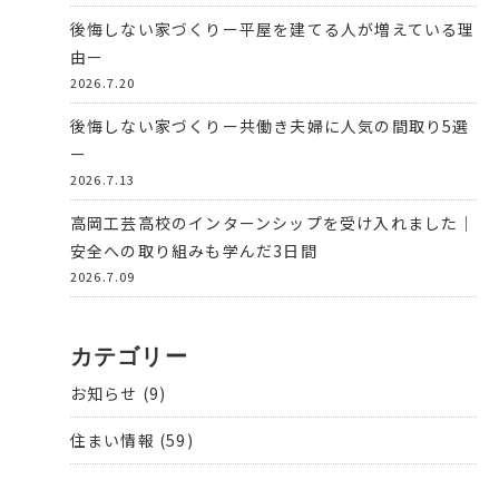
後悔しない家づくりー平屋を建てる人が増えている理
由ー
2026.7.20
後悔しない家づくりー共働き夫婦に人気の間取り5選
ー
2026.7.13
高岡工芸高校のインターンシップを受け入れました｜
安全への取り組みも学んだ3日間
2026.7.09
カテゴリー
お知らせ
(9)
住まい情報
(59)