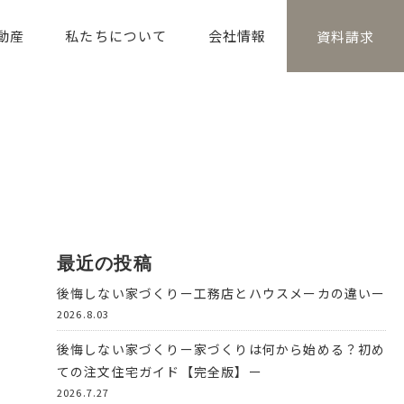
動産
私たちについて
会社情報
資料請求
最近の投稿
後悔しない家づくりー工務店とハウスメーカの違いー
2026.8.03
後悔しない家づくりー家づくりは何から始める？初め
ての注文住宅ガイド【完全版】ー
2026.7.27