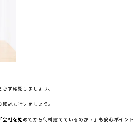
を必ず確認しましょう、
の確認も行いましょう。
「
会社を始
めてから何棟建てているのか？」も安心ポイント