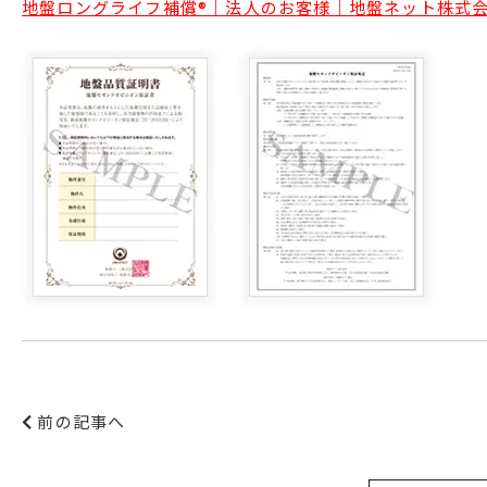
地盤ロングライフ補償®｜法人のお客様｜地盤ネット株式会社 (jib
前の記事へ