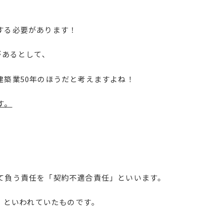
する必要があります！
があるとして、
建築業50年のほうだと考えますよね！
す。
て負う責任を「契約不適合責任」といいます。
任」といわれていたものです。