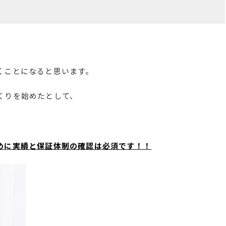
くことになると思います。
くりを始めたとして、
めに実績と保証体制の確認は必須です！！