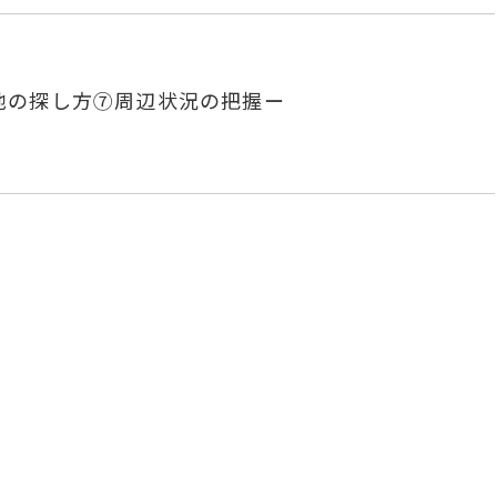
地の探し方⑦周辺状況の把握ー