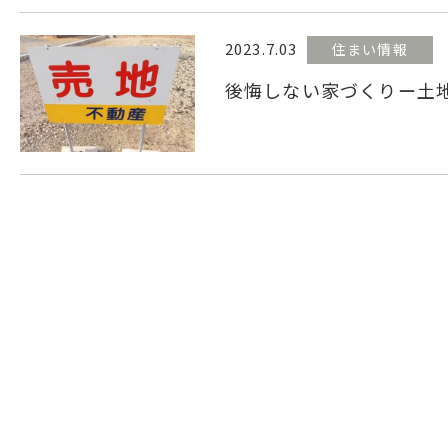
2023.7.03
住まい情報
後悔しない家づくりー土