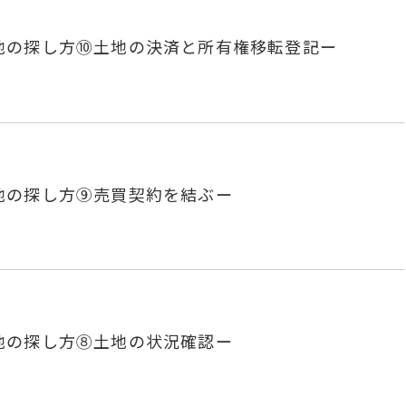
地の探し方⑩土地の決済と所有権移転登記ー
地の探し方⑨売買契約を結ぶー
地の探し方⑧土地の状況確認ー