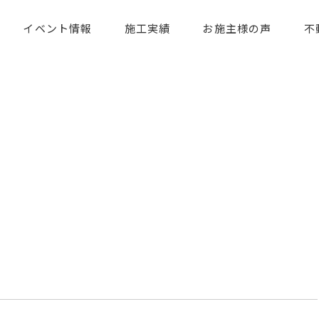
イベント情報
施工実績
お施主様の声
不
！