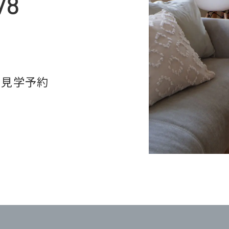
78
・見学予約