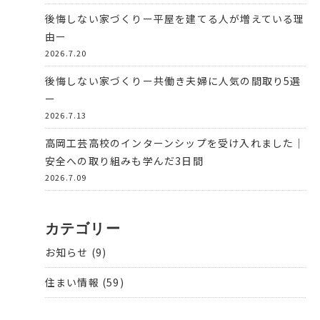
後悔しない家づくりー平屋を建てる人が増えている理
由ー
2026.7.20
後悔しない家づくりー共働き夫婦に人気の間取り5選
ー
2026.7.13
高岡工芸高校のインターンシップを受け入れました｜
安全への取り組みも学んだ3日間
2026.7.09
カテゴリー
お知らせ
(9)
住まい情報
(59)