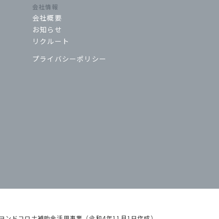
会社情報
会社概要
お知らせ
リクルート
プライバシーポリシー
ヨンドコロナ補助金活用事業（令和4年11月1日作成）