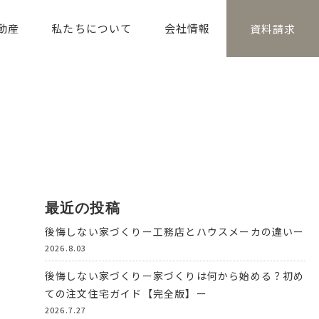
動産
私たちについて
会社情報
資料請求
最近の投稿
後悔しない家づくりー工務店とハウスメーカの違いー
2026.8.03
後悔しない家づくりー家づくりは何から始める？初め
ての注文住宅ガイド【完全版】ー
2026.7.27