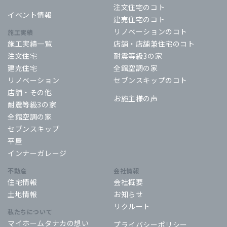
注文住宅のコト
イベント情報
建売住宅のコト
リノベーションのコト
施工実績
施工実績一覧
店舗・店舗兼住宅のコト
注文住宅
耐震等級3の家
建売住宅
全館空調の家
リノベーション
セブンスキップのコト
店舗・その他
お施主様の声
耐震等級3の家
全館空調の家
セブンスキップ
平屋
インナーガレージ
不動産
会社情報
住宅情報
会社概要
土地情報
お知らせ
リクルート
私たちについて
マイホームタナカの想い
プライバシーポリシー