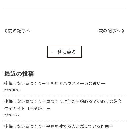
前の記事へ
次の記事へ
一覧に戻る
最近の投稿
後悔しない家づくりー工務店とハウスメーカの違いー
2026.8.03
後悔しない家づくりー家づくりは何から始める？初めての注文
住宅ガイド【完全版】ー
2026.7.27
後悔しない家づくりー平屋を建てる人が増えている理由ー