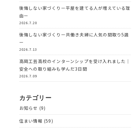
後悔しない家づくりー平屋を建てる人が増えている理
由ー
2026.7.20
後悔しない家づくりー共働き夫婦に人気の間取り5選
ー
2026.7.13
高岡工芸高校のインターンシップを受け入れました｜
安全への取り組みも学んだ3日間
2026.7.09
カテゴリー
お知らせ
(9)
住まい情報
(59)