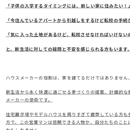
「子供の入学するタイミングには、新しい家に住みたい！
「今住んでいるアパートから引越しをするけど転校の手続
「気に入った土地があるけど、転校させなければいけない
と、新生活に対しての疑問と不安を感じられる方もいます
ハウスメーカーの役割は、家を建てるだけではありません
新生活から永く快適に過ごせる家づくりの提案、計画的な
メーカーの使命です。
住宅展示場やモデルハウスを周りすぎて疲弊している方も
方で、この営業マンは信頼できる人物か、自分たちのこと
かもしれません。