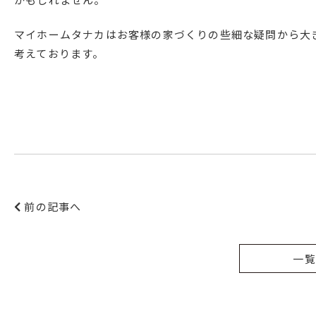
マイホームタナカはお客様の家づくりの些細な疑問から大
考えております。
前の記事へ
一