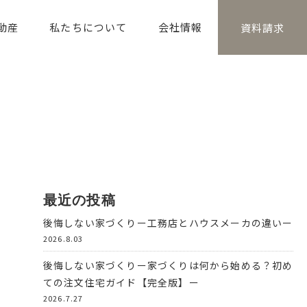
動産
私たちについて
会社情報
資料請求
最近の投稿
後悔しない家づくりー工務店とハウスメーカの違いー
2026.8.03
後悔しない家づくりー家づくりは何から始める？初め
ての注文住宅ガイド【完全版】ー
2026.7.27