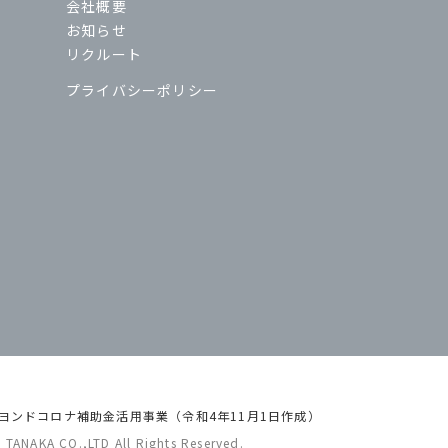
会社概要
お知らせ
リクルート
プライバシーポリシー
ヨンドコロナ補助金活用事業（令和4年11月1日作成）
ANAKA CO.,LTD All Rights Reserved.