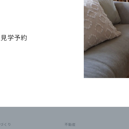
・見学予約
家づくり
不動産