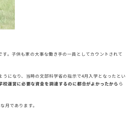
です。子供も家の大事な働き手の一員としてカウントされて
ようになり、当時の文部科学省の指示で4月入学となったとい
学校運営に必要な資金を調達するのに都合がよかったから
ら
切な月であります。