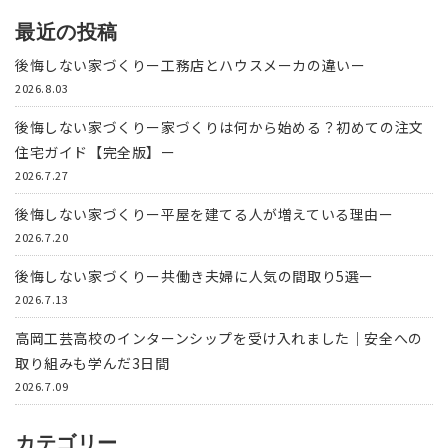
最近の投稿
後悔しない家づくりー工務店とハウスメーカの違いー
2026.8.03
後悔しない家づくりー家づくりは何から始める？初めての注文
住宅ガイド【完全版】ー
2026.7.27
後悔しない家づくりー平屋を建てる人が増えている理由ー
2026.7.20
後悔しない家づくりー共働き夫婦に人気の間取り5選ー
2026.7.13
高岡工芸高校のインターンシップを受け入れました｜安全への
取り組みも学んだ3日間
2026.7.09
カテゴリー