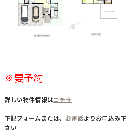
※要予約
詳しい物件情報は
コチラ
下記フォームまたは、
お電話
よりお申込み下
さい