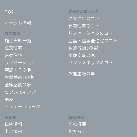
TOP
初めての家づくり
注文住宅のコト
イベント情報
建売住宅のコト
リノベーションのコト
施工実績
施工実績一覧
店舗・店舗兼住宅のコト
注文住宅
耐震等級3の家
建売住宅
全館空調の家
リノベーション
セブンスキップのコト
店舗・その他
お施主様の声
耐震等級3の家
全館空調の家
セブンスキップ
平屋
インナーガレージ
不動産
会社情報
住宅情報
会社概要
土地情報
お知らせ