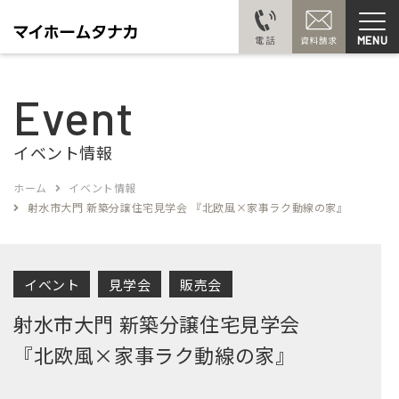
MENU
Event
イベント情報
ホーム
イベント情報
射水市大門 新築分譲住宅見学会 『北欧風×家事ラク動線の家』
イベント
見学会
販売会
射水市大門 新築分譲住宅見学会
『北欧風×家事ラク動線の家』