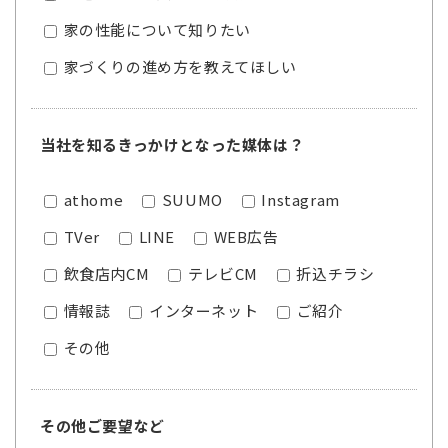
家の性能について知りたい
家づくりの進め方を教えてほしい
当社を知るきっかけとなった媒体は？
athome
SUUMO
Instagram
TVer
LINE
WEB広告
飲食店内CM
テレビCM
折込チラシ
情報誌
インターネット
ご紹介
その他
その他ご要望など