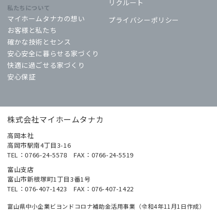
リクルート
私たちについて
マイホームタナカの想い
プライバシーポリシー
お客様と私たち
確かな技術とセンス
安心安全に暮らせる家づくり
快適に過ごせる家づくり
安心保証
株式会社マイホームタナカ
高岡本社
高岡市駅南4丁目3-16
TEL：0766-24-5578 FAX：0766-24-5519
富山支店
富山市新根塚町1丁目3番1号
TEL：076-407-1423 FAX：076-407-1422
富山県中小企業ビヨンドコロナ補助金活用事業（令和4年11月1日作成）