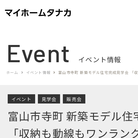
Event
イベント情報
ホーム
イベント情報
富山市寺町 新築モデル住宅完成見学会 「収
イベント
見学会
販売会
富山市寺町 新築モデル住
「収納も動線もワンラン