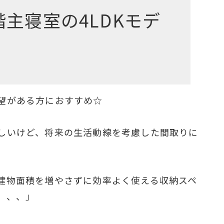
主寝室の4LDKモデ
望がある方におすすめ☆
しいけど、将来の生活動線を考慮した間取りに
建物面積を増やさずに効率よく使える収納スペ
、、、」