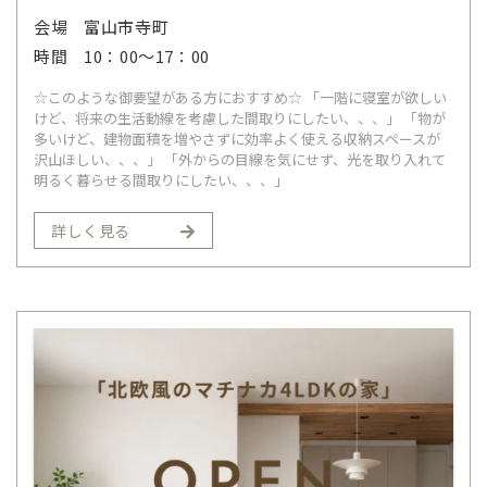
会場
富山市寺町
時間
10：00～17：00
☆このような御要望がある方におすすめ☆ 「一階に寝室が欲しい
けど、将来の生活動線を考慮した間取りにしたい、、、」 「物が
多いけど、建物面積を増やさずに効率よく使える収納スペースが
沢山ほしい、、、」 「外からの目線を気にせず、光を取り入れて
明るく暮らせる間取りにしたい、、、」
詳しく見る