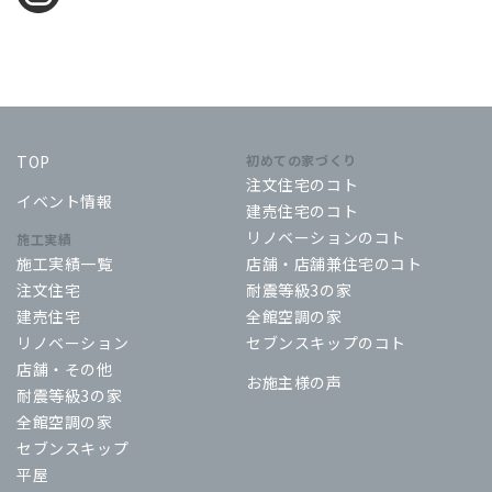
TOP
初めての家づくり
注文住宅のコト
イベント情報
建売住宅のコト
リノベーションのコト
施工実績
施工実績一覧
店舗・店舗兼住宅のコト
注文住宅
耐震等級3の家
建売住宅
全館空調の家
リノベーション
セブンスキップのコト
店舗・その他
お施主様の声
耐震等級3の家
全館空調の家
セブンスキップ
平屋