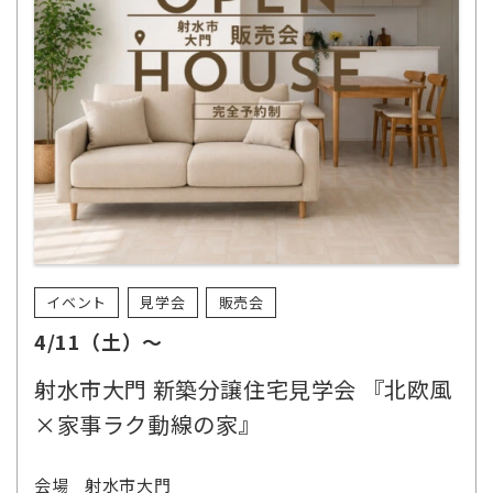
イベント
見学会
販売会
4/11（土）～
射水市大門 新築分譲住宅見学会 『北欧風
×家事ラク動線の家』
会場
射水市大門