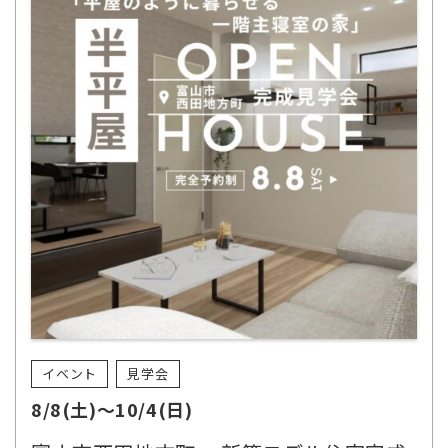
イベント
見学会
8/8(土)～10/4(日)