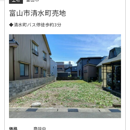
富山市清水町売地
◆清水町バス停徒歩約3分
価格
商談中