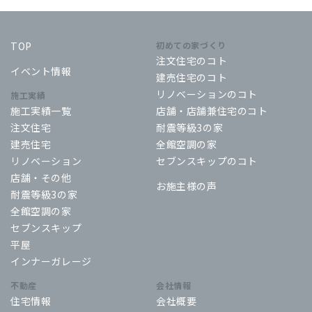
TOP
初めての家づくり
注文住宅のコト
イベント情報
建売住宅のコト
リノベーションのコト
施工実績
施工実績一覧
店舗・店舗兼住宅のコト
注文住宅
耐震等級3の家
建売住宅
全館空調の家
リノベーション
セブンスキップのコト
店舗・その他
お施主様の声
耐震等級3の家
全館空調の家
セブンスキップ
平屋
インナーガレージ
不動産
会社情報
住宅情報
会社概要