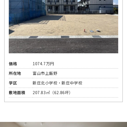
価格
1074.7万円
所在地
富山市上飯野
学区
新庄北小学校・新庄中学校
敷地面積
207.83㎡（62.86坪）