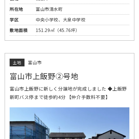
所在地
富山市清水町
学区
中央小学校、大泉中学校
敷地面積
151.29㎡（45.76坪）
富山市
土地
富山市上飯野②号地
富山市上飯野に新しく分譲地が完成しました ◆上飯野
新町バス停まで徒歩約4分 【仲介手数料不要】